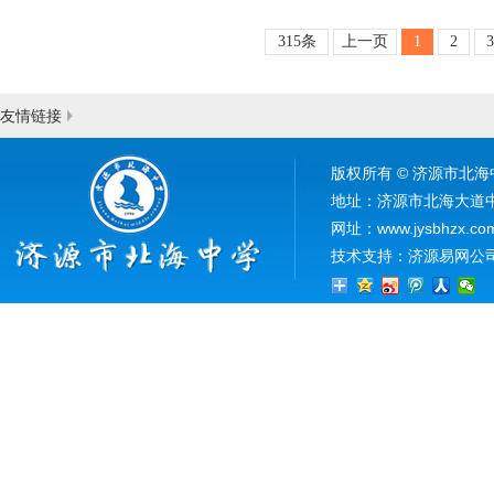
315条
上一页
1
2
3
友情链接
版权所有
©
济源市北海
地址：济源市北海大道中段5
网址：www.jysbhzx.co
技术支持：
济源易网公