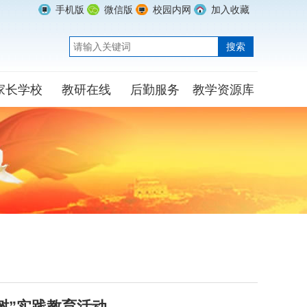
手机版
微信版
校园内网
加入收藏
家长学校
教研在线
后勤服务
教学资源库
树”实践教育活动