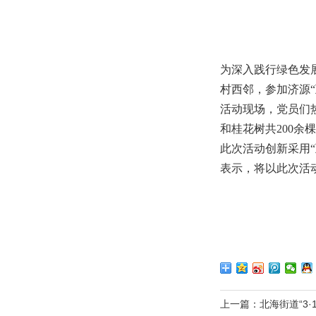
为深入践行绿色发
村西邻，参加济源“
活动现场，党员们
和桂花树共200
此次活动创新采用
表示，将以此次活
上一篇：
北海街道“3