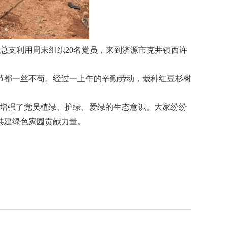
总支利用周末组织20名党员，来到济源市克井镇西许
节都一丝不苟。经过一上午的辛勤劳动，栽种红豆杉树
步增强了党员植绿、护绿、爱绿的生态意识。大家纷纷
共建绿色家园贡献力量。