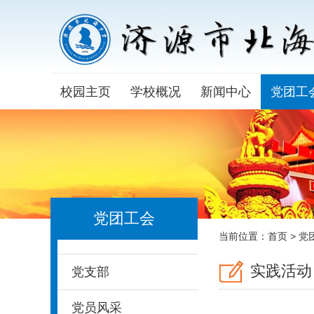
校园主页
学校概况
新闻中心
党团工
党团工会
当前位置：
首页
>
党
实践活动
党支部
党员风采