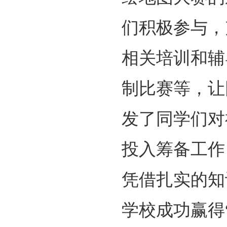
们积极参与，
相关培训和辅
制比赛等，让
发了同学们对
投入筹备工作
凭借扎实的知
学校成功赢得