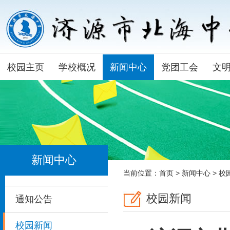
校园主页
学校概况
新闻中心
党团工会
文
新闻中心
当前位置：
首页
>
新闻中心
>
校
校园新闻
通知公告
校园新闻