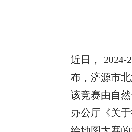
近日， 202
布，济源市北
该竞赛由自然
办公厅《关于
绘地图大赛的