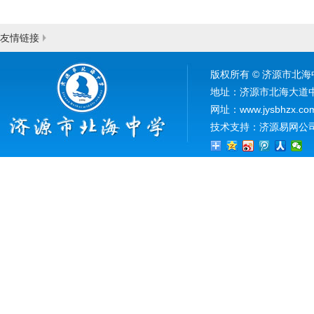
友情链接
版权所有
©
济源市北海
地址：济源市北海大道中段5
网址：www.jysbhzx.co
技术支持：
济源易网公